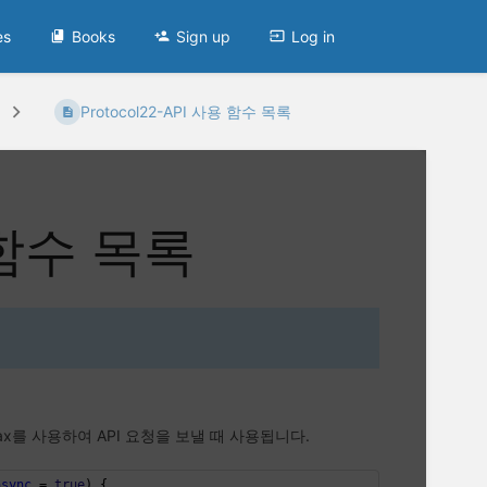
es
Books
Sign up
Log in
Protocol22-API 사용 함수 목록
용 함수 목록
 ajax를 사용하여 API 요청을 보낼 때 사용됩니다.
async
 = 
true
) {