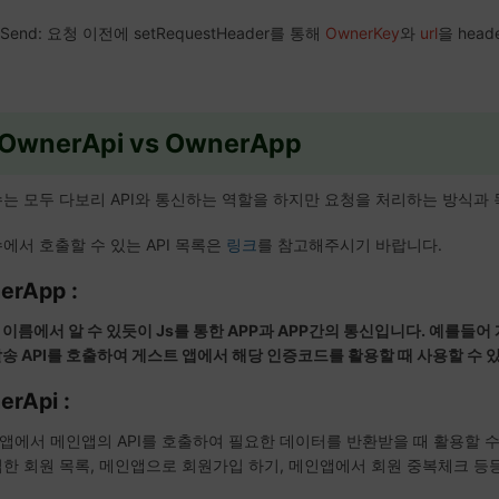
eSend: 요청 이전에 setRequestHeader를 통해
OwnerKey
와
url
을 hea
OwnerApi vs OwnerApp
수는 모두 다보리 API와 통신하는 역할을 하지만 요청을 처리하는 방식과
에서 호출할 수 있는 API 목록은
링크
를 참고해주시기 바랍니다.
erApp :
이름에서 알 수 있듯이 Js를 통한 APP과 APP간의 통신입니다.
예를들어 
발송 API를 호출하여 게스트 앱에서 해당 인증코드를 활용할 때 사용할 수 
erApi :
앱에서 메인앱의 API를 호출하여 필요한 데이터를 반환받을 때 활용할 
입한 회원 목록, 메인앱으로 회원가입 하기, 메인앱에서 회원 중복체크 등등