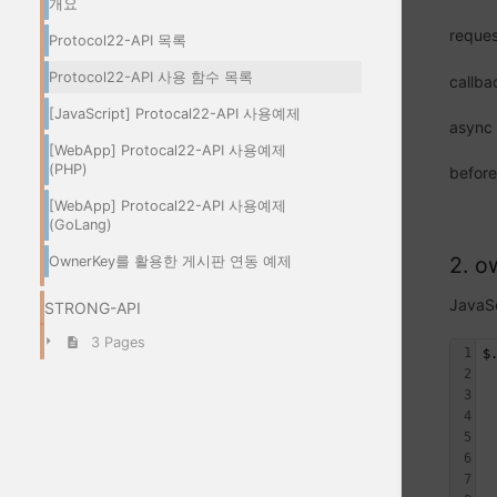
개요
requ
Protocol22-API 목록
Protocol22-API 사용 함수 목록
call
[JavaScript] Protocal22-API 사용예제
asyn
[WebApp] Protocal22-API 사용예제
(PHP)
befor
[WebApp] Protocal22-API 사용예제
(GoLang)
2. o
OwnerKey를 활용한 게시판 연동 예제
Java
STRONG-API
3 Pages
1
$
2
 
3
4
 
5
6
7