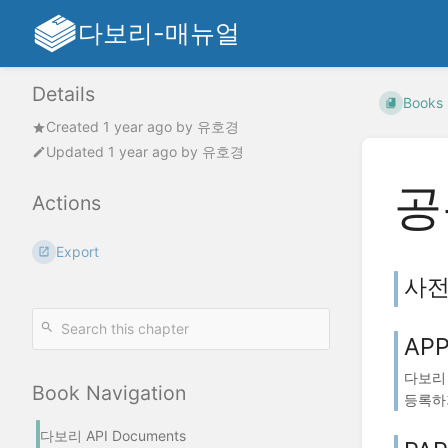
다보리-매뉴얼
Details
Books
Created
1 year ago
by
유호경
Updated
1 year ago
by
유호경
공
Actions
Export
사전
AP
다보리 
Book Navigation
등록하기
다보리 API Documents